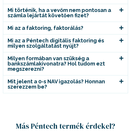
Mi történik, ha a vevőm nem pontosan a
számla lejártát követően fizet?
Mi az a faktoring, faktorálás?
Mi az a Péntech digitális faktoring és
milyen szolgáltatást nyújt?
Milyen formában van szükség a
bankszámlakivonatra? Hol tudom ezt
megszerezni?
Mit jelent a 0-s NAV igazolás? Honnan
szerezzem be?
Más Péntech termék érdekel?