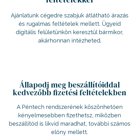
Ajánlatunk cégedre szabjuk átlátható árazás
és rugalmas feltételek mellett. Ügyeid
digitális felületünkön keresztül bármikor,
akárhonnan intézheted.
Állapodj meg beszállítóiddal
kedvezőbb fizetési feltételekben
A Péntech rendszerének köszönhetően
kényelmesebben fizethetsz, miközben
beszállítód is likvid maradhat, további számos
előny mellett.