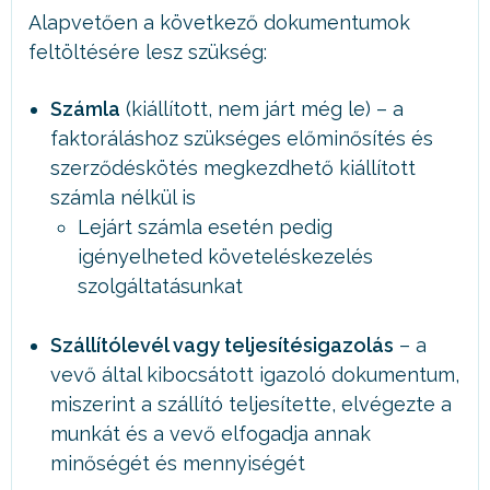
Alapvetően a következő dokumentumok
feltöltésére lesz szükség:
Számla
(kiállított, nem járt még le) – a
faktoráláshoz szükséges előminősítés és
szerződéskötés megkezdhető kiállított
számla nélkül is
Lejárt számla esetén pedig
igényelheted követeléskezelés
szolgáltatásunkat
Szállítólevél vagy teljesítésigazolás
– a
vevő által kibocsátott igazoló dokumentum,
miszerint a szállító teljesítette, elvégezte a
munkát és a vevő elfogadja annak
minőségét és mennyiségét