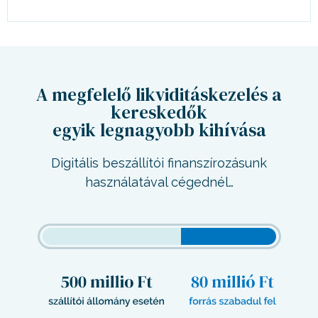
A megfelelő likviditáskezelés a
kereskedők
egyik legnagyobb kihívása
Digitális beszállítói finanszírozásunk
használatával cégednél…