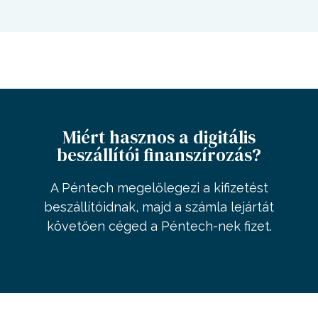
Miért hasznos a digitális
beszállítói finanszírozás?
A Péntech megelőlegezi a kifizetést
beszállítóidnak, majd a számla lejártát
követően céged a Péntech-nek fizet.