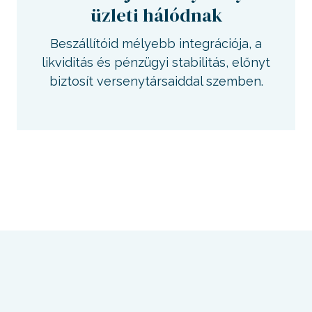
üzleti hálódnak
Beszállítóid mélyebb integrációja, a
likviditás és pénzügyi stabilitás, előnyt
biztosít versenytársaiddal szemben.