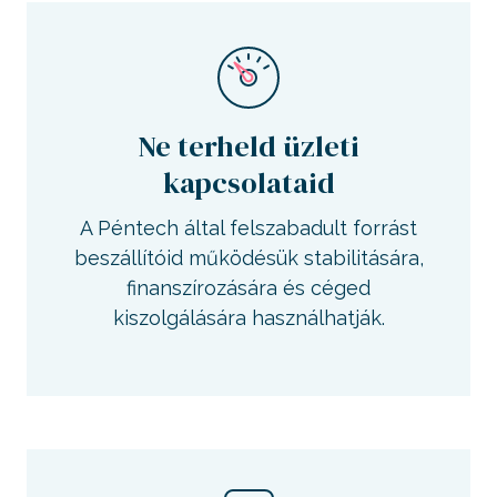
Ne terheld üzleti
kapcsolataid
A Péntech által felszabadult forrást
beszállítóid működésük stabilitására,
finanszírozására és céged
kiszolgálására használhatják.