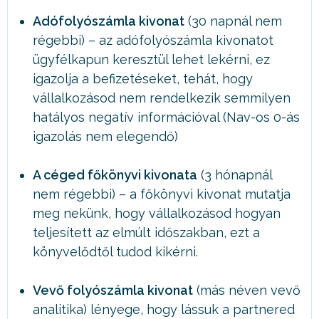
Adófolyószámla kivonat
(30 napnál nem
régebbi) – az adófolyószámla kivonatot
ügyfélkapun keresztül lehet lekérni, ez
igazolja a befizetéseket, tehát, hogy
vállalkozásod nem rendelkezik semmilyen
hatályos negatív információval (Nav-os 0-ás
igazolás nem elegendő)
A céged főkönyvi kivonata
(3 hónapnál
nem régebbi) – a főkönyvi kivonat mutatja
meg nekünk, hogy vállalkozásod hogyan
teljesített az elmúlt időszakban, ezt a
könyvelődtől tudod kikérni.
Vevő folyószámla kivonat
(más néven vevő
analitika) lényege, hogy lássuk a partnered