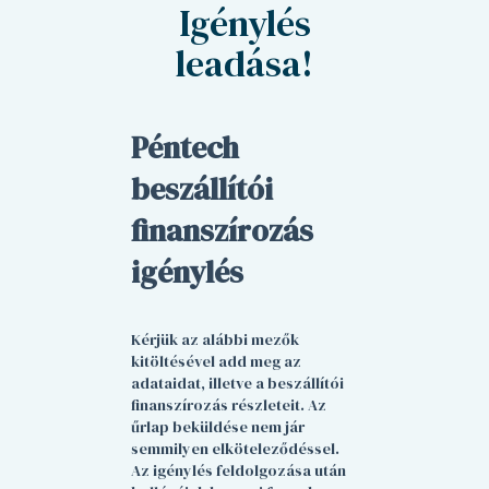
Igénylés
leadása!