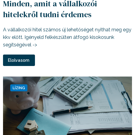
Minden, amit a vállalkozói
hitelekről tudni érdemes
A vállalkozói hitel számos új lehetőséget nyithat meg egy
kkv előtt. Igényeld felkészülten átfogó kisokosunk
segítségével ->
Elolvasom
LÍZING