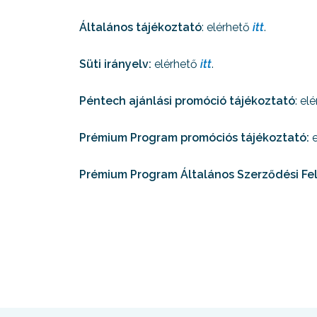
Általános tájékoztató
: elérhető
itt
.
Süti irányelv:
elérhető
itt
.
Péntech ajánlási promóció tájékoztató
: el
Prémium Program promóciós tájékoztató:
e
Prémium Program Általános Szerződési Fel