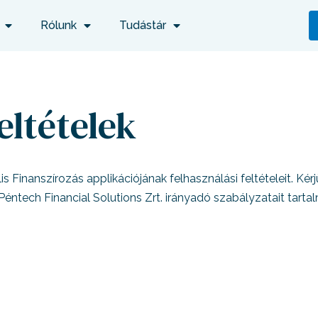
Rólunk
Tudástár
eltételek
s Finanszírozás applikációjának felhasználási feltételeit. Kér
 a Péntech Financial Solutions Zrt. irányadó szabályzatait t