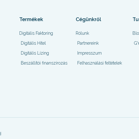
Termékek
Cégünkről
Tu
Digitális Faktoring
Rólunk
Bl
Digitális Hitel
Partnereink
GY
Digitális Lízing
Impresszum
Beszállítói finanszírozás
Felhasználási feltételek
d