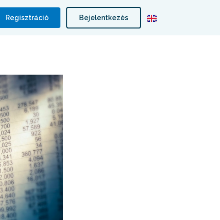
Regisztráció
Bejelentkezés