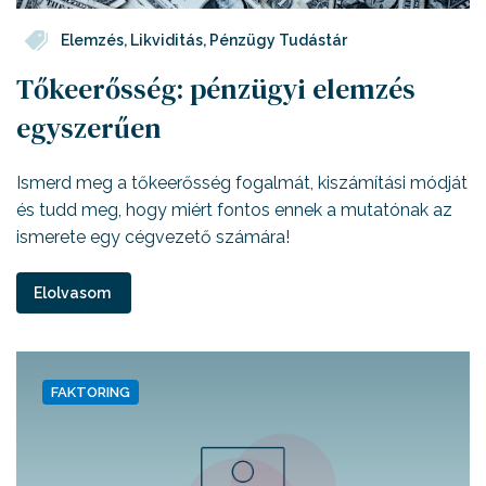
Elemzés
,
Likviditás
,
Pénzügy Tudástár
Tőkeerősség: pénzügyi elemzés
egyszerűen
Ismerd meg a tőkeerősség fogalmát, kiszámítási módját
és tudd meg, hogy miért fontos ennek a mutatónak az
ismerete egy cégvezető számára!
Elolvasom
FAKTORING