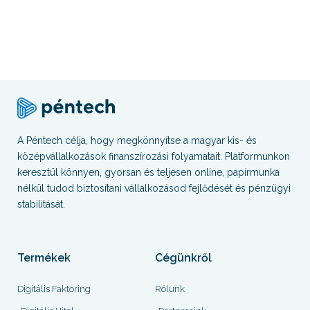
A Péntech célja, hogy megkönnyítse a magyar kis- és
középvállalkozások finanszírozási folyamatait. Platformunkon
keresztül könnyen, gyorsan és teljesen online, papírmunka
nélkül tudod biztosítani vállalkozásod fejlődését és pénzügyi
stabilitását.
Termékek
Cégünkről
Digitális Faktoring
Rólunk