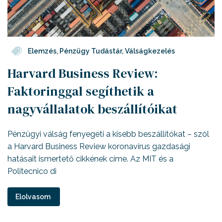
Elemzés
,
Pénzügy Tudástár
,
Válságkezelés
Harvard Business Review:
Faktoringgal segíthetik a
nagyvállalatok beszállítóikat
Pénzügyi válság fenyegeti a kisebb beszállítókat – szól
a Harvard Business Review koronavírus gazdasági
hatásait ismertető cikkének címe. Az MIT és a
Politecnico di
Elolvasom