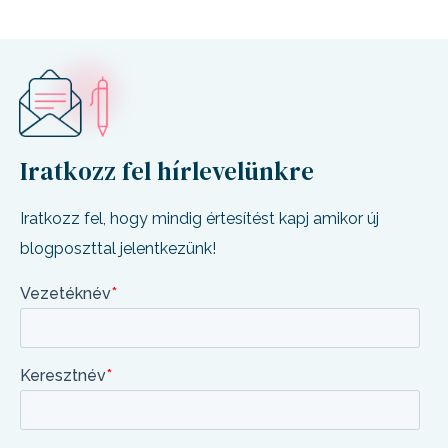
Iratkozz fel hírlevelünkre
Iratkozz fel, hogy mindig értesítést kapj amikor új
blogposzttal jelentkezünk!