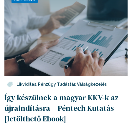
Likviditás
,
Pénzügy Tudástár
,
Válságkezelés
Így készülnek a magyar KKV-k az
újraindításra – Péntech Kutatás
[letölthető Ebook]