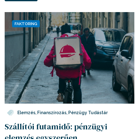
FAKTORING
Elemzés
,
Finanszírozás
,
Pénzügy Tudástár
Szállítói futamidő: pénzügyi
elemzés egyszerűen