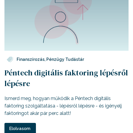
Finanszírozás
,
Pénzügy Tudástár
Péntech digitális faktoring lépésről
lépésre
Ismerd meg, hogyan működik a Péntech digitális
faktoring szolgáltatása - lépésről lépésre - és igényelj
faktoringot akár pár perc alatt!
Elolvasom