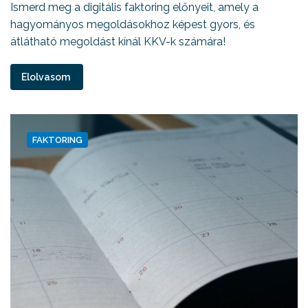
Ismerd meg a digitális faktoring előnyeit, amely a
hagyományos megoldásokhoz képest gyors, és
átlátható megoldást kínál KKV-k számára!
Elolvasom
FAKTORING