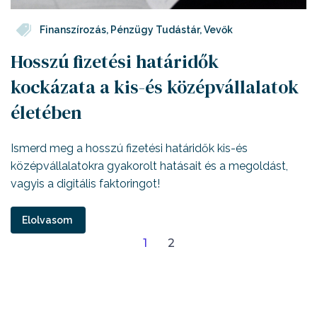
Finanszírozás
,
Pénzügy Tudástár
,
Vevők
Hosszú fizetési határidők
kockázata a kis-és középvállalatok
életében
Ismerd meg a hosszú fizetési határidők kis-és
középvállalatokra gyakorolt hatásait és a megoldást,
vagyis a digitális faktoringot!
Elolvasom
1
2