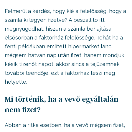
Felmerül a kérdés, hogy kié a felelősség, hogy a
számla ki legyen fizetve? A beszállító itt
megnyugodhat, hiszen a számla behajtása
elsősorban a faktorház felelőssége. Tehát ha a
fenti példákban említett hipermarket lánc
mégsem hatvan nap után fizet, hanem mondjuk
késik tizenöt napot, akkor sincs a tejüzemnek
további teendője, ezt a faktorház teszi meg
helyette.
Mi történik, ha a vevő egyáltalán
nem fizet?
Abban a ritka esetben, ha a vevő mégsem fizet,