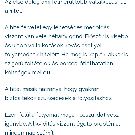
Az első dolog ami felmerül több vállalkozásnál:
a hitel.
A hitelfelvétel egy lehetséges megoldás,
viszont van vele néhány gond. Először is kisebb
és újabb vállalkozások kevés eséllyel
folyamodnak hitelért. Ha meg is kapják, akkor is
szigorú feltételek és borsos, átláthatatlan
költségek mellett.
A hitel másik hátránya, hogy gyakran
biztosítékok szükségesek a folyósításhoz.
Ezen felül a folyamat maga hosszú időt vesz
igénybe. A likviditás viszont égető probléma,
minden nap számít.