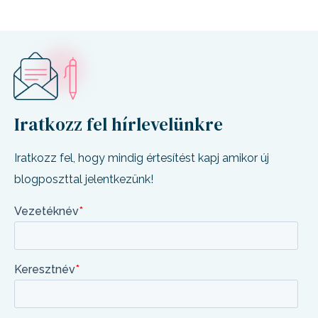
Iratkozz fel hírlevelünkre
Iratkozz fel, hogy mindig értesítést kapj amikor új
blogposzttal jelentkezünk!