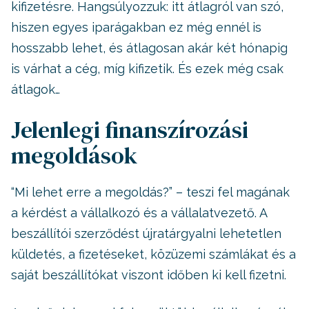
kifizetésre. Hangsúlyozzuk: itt átlagról van szó,
hiszen egyes iparágakban ez még ennél is
hosszabb lehet, és átlagosan akár két hónapig
is várhat a cég, míg kifizetik. És ezek még csak
átlagok…
Jelenlegi finanszírozási
megoldások
“Mi lehet erre a megoldás?” – teszi fel magának
a kérdést a vállalkozó és a vállalatvezető. A
beszállítói szerződést újratárgyalni lehetetlen
küldetés, a fizetéseket, közüzemi számlákat és a
saját beszállítókat viszont időben ki kell fizetni.