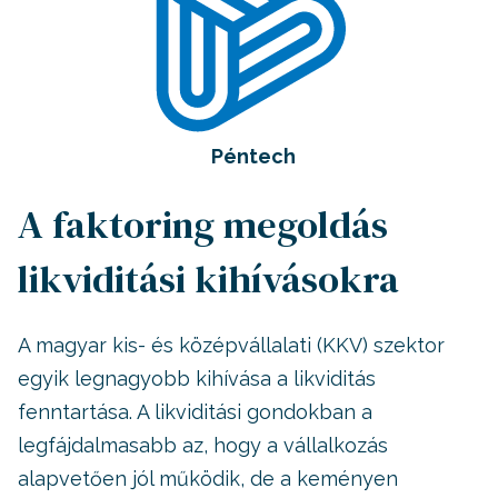
Péntech
A faktoring megoldás
likviditási kihívásokra
A magyar kis- és középvállalati (KKV) szektor
egyik legnagyobb kihívása a likviditás
fenntartása. A likviditási gondokban a
legfájdalmasabb az, hogy a vállalkozás
alapvetően jól működik, de a keményen