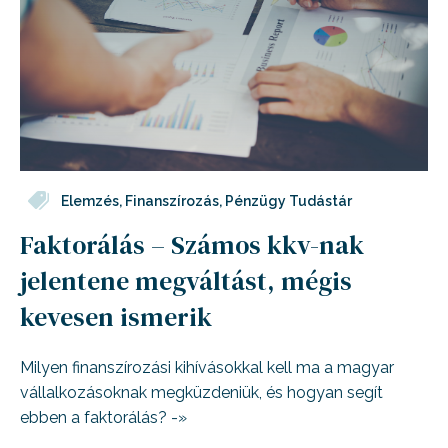
Elemzés
,
Finanszírozás
,
Pénzügy Tudástár
Faktorálás – Számos kkv-nak
jelentene megváltást, mégis
kevesen ismerik
Milyen finanszírozási kihívásokkal kell ma a magyar
vállalkozásoknak megküzdeniük, és hogyan segít
ebben a faktorálás? -»