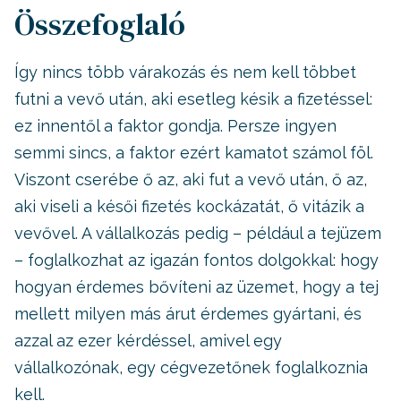
Összefoglaló
Így nincs több várakozás és nem kell többet
futni a vevő után, aki esetleg késik a fizetéssel:
ez innentől a faktor gondja. Persze ingyen
semmi sincs, a faktor ezért kamatot számol föl.
Viszont cserébe ő az, aki fut a vevő után, ő az,
aki viseli a késői fizetés kockázatát, ő vitázik a
vevővel. A vállalkozás pedig – például a tejüzem
– foglalkozhat az igazán fontos dolgokkal: hogy
hogyan érdemes bővíteni az üzemet, hogy a tej
mellett milyen más árut érdemes gyártani, és
azzal az ezer kérdéssel, amivel egy
vállalkozónak, egy cégvezetőnek foglalkoznia
kell.