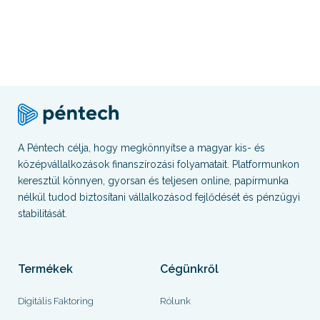
A Péntech célja, hogy megkönnyítse a magyar kis- és
középvállalkozások finanszírozási folyamatait. Platformunkon
keresztül könnyen, gyorsan és teljesen online, papírmunka
nélkül tudod biztosítani vállalkozásod fejlődését és pénzügyi
stabilitását.
Termékek
Cégünkről
Digitális Faktoring
Rólunk