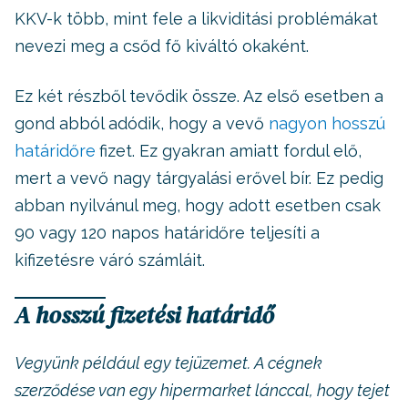
KKV-k több, mint fele a likviditási problémákat
nevezi meg a csőd fő kiváltó okaként.
Ez két részből tevődik össze. Az első esetben a
gond abból adódik, hogy a vevő
nagyon hosszú
határidőre
fizet. Ez gyakran amiatt fordul elő,
mert a vevő nagy tárgyalási erővel bír. Ez pedig
abban nyilvánul meg, hogy adott esetben csak
90 vagy 120 napos határidőre teljesíti a
kifizetésre váró számláit.
A hosszú fizetési határidő
Vegyünk például egy tejüzemet. A cégnek
szerződése van egy hipermarket lánccal, hogy tejet