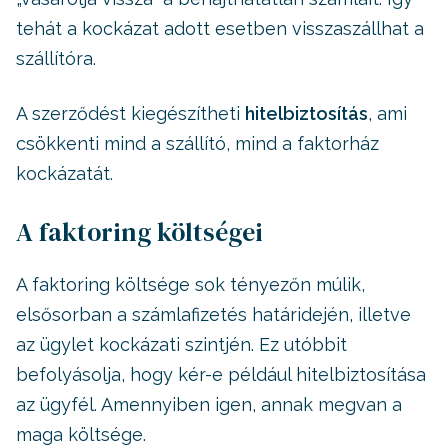
tehát a kockázat adott esetben visszaszállhat a
szállítóra.
A szerződést kiegészítheti
hitelbiztosítás
, ami
csökkenti mind a szállító, mind a faktorház
kockázatát.
A faktoring költségei
A faktoring költsége sok tényezőn múlik,
elsősorban a számlafizetés határidején, illetve
az ügylet kockázati szintjén. Ez utóbbit
befolyásolja, hogy kér-e például hitelbiztosítása
az ügyfél. Amennyiben igen, annak megvan a
maga költsége.