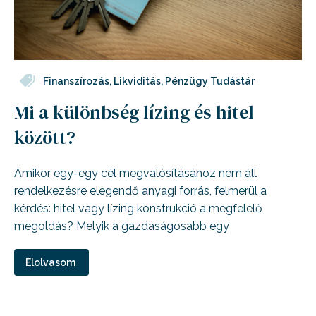
Finanszírozás
,
Likviditás
,
Pénzügy Tudástár
Mi a különbség lízing és hitel
között?
Amikor egy-egy cél megvalósításához nem áll
rendelkezésre elegendő anyagi forrás, felmerül a
kérdés: hitel vagy lízing konstrukció a megfelelő
megoldás? Melyik a gazdaságosabb egy
Elolvasom