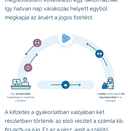
Így hatvan nap várakozás helyett egyből
megkapja az áruért a jogos fizetést.
A kifizetés a gyakorlatban valójában két
részletben történik: az első részlet a számla kb.
80-90%-ra rúg. Ez az a rész, amit a szállító