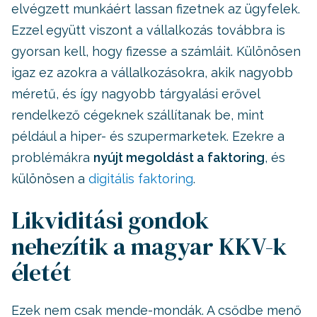
elvégzett munkáért lassan fizetnek az ügyfelek.
Ezzel együtt viszont a vállalkozás továbbra is
gyorsan kell, hogy fizesse a számláit. Különösen
igaz ez azokra a vállalkozásokra, akik nagyobb
méretű, és így nagyobb tárgyalási erővel
rendelkező cégeknek szállítanak be, mint
például a hiper- és szupermarketek. Ezekre a
problémákra
nyújt megoldást a faktoring
, és
különösen a
digitális faktoring
.
Likviditási gondok
nehezítik a magyar KKV-k
életét
Ezek nem csak mende-mondák. A csődbe menő