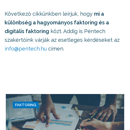
Következő cikkünkben leírjuk, hogy
mi a
különbség a hagyományos faktoring és a
digitális faktoring
közt. Addig is Péntech
szakértőink várják az esetleges kérdéseket az
info@pentech.hu
címen.
FAKTORING