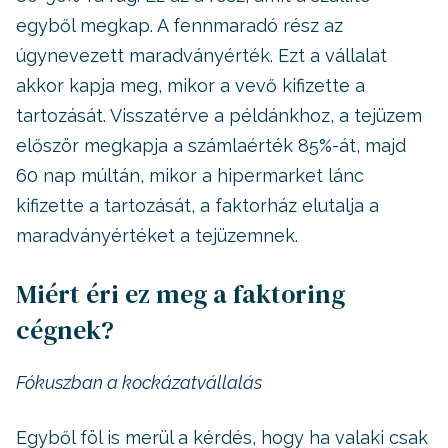
egyből megkap. A fennmaradó rész az
úgynevezett maradványérték. Ezt a vállalat
akkor kapja meg, mikor a vevő kifizette a
tartozását. Visszatérve a példánkhoz, a tejüzem
először megkapja a számlaérték 85%-át, majd
60 nap múltán, mikor a hipermarket lánc
kifizette a tartozását, a faktorház elutalja a
maradványértéket a tejüzemnek.
Miért éri ez meg a faktoring
cégnek?
Fókuszban a kockázatvállalás
Egyből föl is merül a kérdés, hogy ha valaki csak