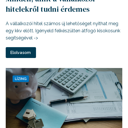
hitelekről tudni érdemes
A vállalkozói hitel számos új lehetőséget nyithat meg
egy kkv előtt. Igényeld felkészülten átfogó kisokosunk
segítségével ->
Elolvasom
LÍZING