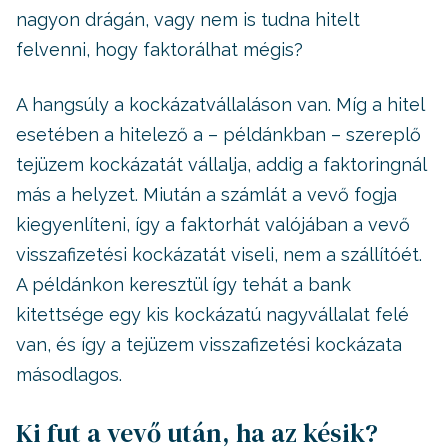
nagyon drágán, vagy nem is tudna hitelt
felvenni, hogy faktorálhat mégis?
A hangsúly a kockázatvállaláson van. Míg a hitel
esetében a hitelező a – példánkban – szereplő
tejüzem kockázatát vállalja, addig a faktoringnál
más a helyzet. Miután a számlát a vevő fogja
kiegyenlíteni, így a faktorhát valójában a vevő
visszafizetési kockázatát viseli, nem a szállítóét.
A példánkon keresztül így tehát a bank
kitettsége egy kis kockázatú nagyvállalat felé
van, és így a tejüzem visszafizetési kockázata
másodlagos.
Ki fut a vevő után, ha az késik?