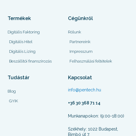
Termékek
Cégünkről
Digitális Faktoring
Rólunk
Digitális Hitel
Partnereink
Digitális Lízing
Impresszum
Beszállítói finanszírozás
Felhasználási feltételek
Tudástár
Kapcsolat
info@pentech.hu
Blog
GYIK
+36 30 368 71 14
Munkanapokon: (9:00-18:00)
Székhely: 1022 Budapest,
Bimbó út 7.