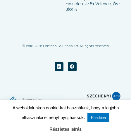
Fióktelep: 2481 Velence, Ősz
utca 5.
© 2018-2026 Péntech Solutions Kft. All rights reserved
A weboldalunkon cookie-kat használunk, hogy a legjobb
felhasználói élményt nyújthassuk.
Rendben
Részletes leírás