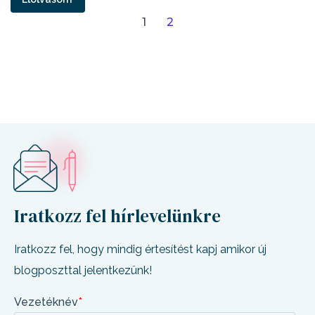
1
2
Iratkozz fel hírlevelünkre
Iratkozz fel, hogy mindig értesítést kapj amikor új
blogposzttal jelentkezünk!