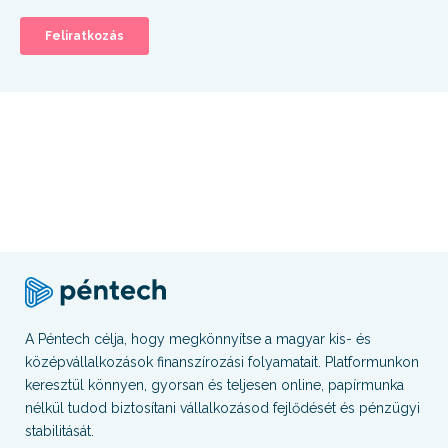
A Péntech célja, hogy megkönnyítse a magyar kis- és
középvállalkozások finanszírozási folyamatait. Platformunkon
keresztül könnyen, gyorsan és teljesen online, papírmunka
nélkül tudod biztosítani vállalkozásod fejlődését és pénzügyi
stabilitását.