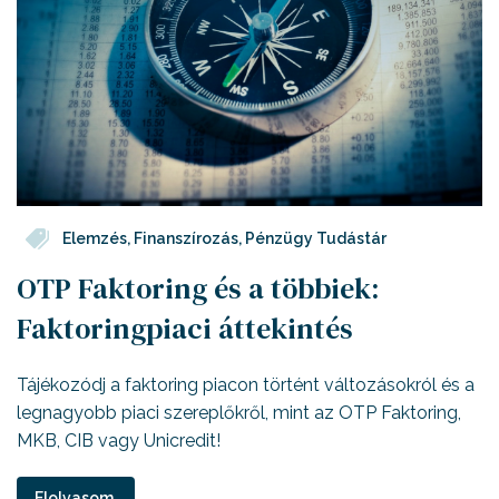
Elemzés
,
Finanszírozás
,
Pénzügy Tudástár
OTP Faktoring és a többiek:
Faktoringpiaci áttekintés
Tájékozódj a faktoring piacon történt változásokról és a
legnagyobb piaci szereplőkről, mint az OTP Faktoring,
MKB, CIB vagy Unicredit!
Elolvasom