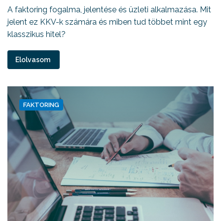
A faktoring fogalma, jelentése és üzleti alkalmazása. Mit
jelent ez KKV-k számára és miben tud többet mint egy
klasszikus hitel?
Elolvasom
FAKTORING