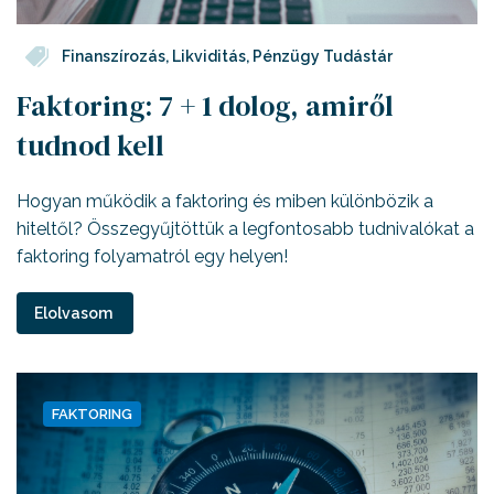
Finanszírozás
,
Likviditás
,
Pénzügy Tudástár
Faktoring: 7 + 1 dolog, amiről
tudnod kell
Hogyan működik a faktoring és miben különbözik a
hiteltől? Összegyűjtöttük a legfontosabb tudnivalókat a
faktoring folyamatról egy helyen!
Elolvasom
FAKTORING