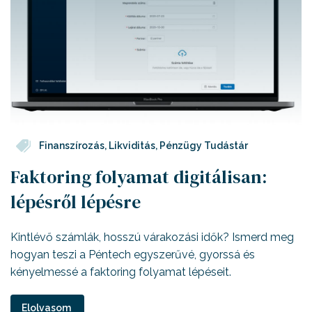
Finanszírozás
,
Likviditás
,
Pénzügy Tudástár
Faktoring folyamat digitálisan:
lépésről lépésre
Kintlévő számlák, hosszú várakozási idők? Ismerd meg
hogyan teszi a Péntech egyszerűvé, gyorssá és
kényelmessé a faktoring folyamat lépéseit.
Elolvasom