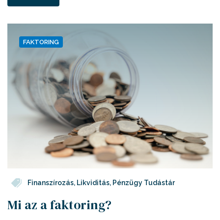
FAKTORING
Finanszírozás
,
Likviditás
,
Pénzügy Tudástár
Mi az a faktoring?