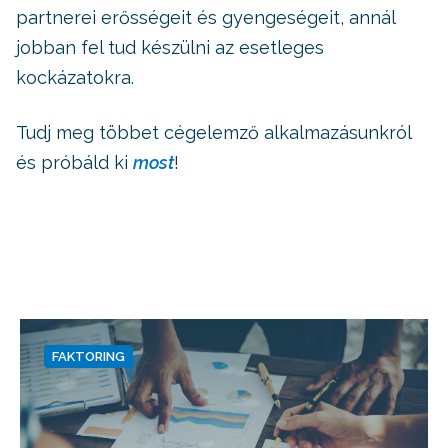
partnerei erősségeit és gyengeségeit, annál
jobban fel tud készülni az esetleges
kockázatokra.
Tudj meg többet cégelemző alkalmazásunkról
és próbáld ki
most
!
FAKTORING