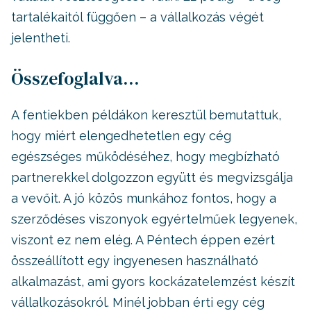
tartalékaitól függően – a vállalkozás végét
jelentheti.
Összefoglalva…
A fentiekben példákon keresztül bemutattuk,
hogy miért elengedhetetlen egy cég
egészséges működéséhez, hogy megbízható
partnerekkel dolgozzon együtt és megvizsgálja
a vevőit. A jó közös munkához fontos, hogy a
szerződéses viszonyok egyértelműek legyenek,
viszont ez nem elég. A Péntech éppen ezért
összeállított egy ingyenesen használható
alkalmazást, ami gyors kockázatelemzést készít
vállalkozásokról. Minél jobban érti egy cég