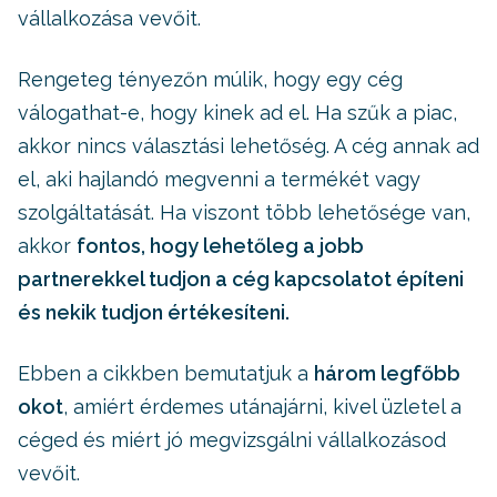
vállalkozása vevőit.
Rengeteg tényezőn múlik, hogy egy cég
válogathat-e, hogy kinek ad el. Ha szűk a piac,
akkor nincs választási lehetőség. A cég annak ad
el, aki hajlandó megvenni a termékét vagy
szolgáltatását. Ha viszont több lehetősége van,
akkor
fontos, hogy lehetőleg a jobb
partnerekkel tudjon a cég kapcsolatot építeni
és nekik tudjon értékesíteni.
Ebben a cikkben bemutatjuk a
három legfőbb
okot
, amiért érdemes utánajárni, kivel üzletel a
céged és miért jó megvizsgálni vállalkozásod
vevőit.