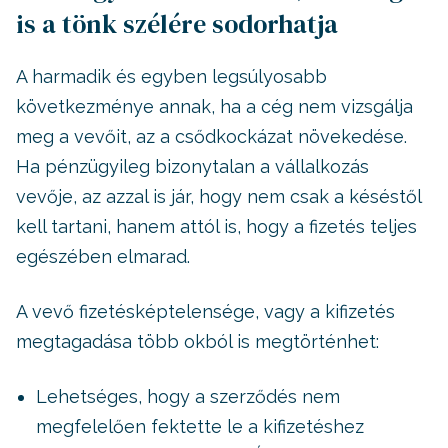
is a tönk szélére sodorhatja
A harmadik és egyben legsúlyosabb
következménye annak, ha a cég nem vizsgálja
meg a vevőit, az a csődkockázat növekedése.
Ha pénzügyileg bizonytalan a vállalkozás
vevője, az azzal is jár, hogy nem csak a késéstől
kell tartani, hanem attól is, hogy a fizetés teljes
egészében elmarad.
A vevő fizetésképtelensége, vagy a kifizetés
megtagadása több okból is megtörténhet:
Lehetséges, hogy a szerződés nem
megfelelően fektette le a kifizetéshez