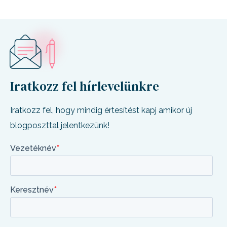
Iratkozz fel hírlevelünkre
Iratkozz fel, hogy mindig értesítést kapj amikor új
blogposzttal jelentkezünk!