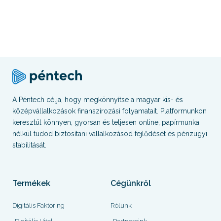
A Péntech célja, hogy megkönnyítse a magyar kis- és
középvállalkozások finanszírozási folyamatait. Platformunkon
keresztül könnyen, gyorsan és teljesen online, papírmunka
nélkül tudod biztosítani vállalkozásod fejlődését és pénzügyi
stabilitását.
Termékek
Cégünkről
Digitális Faktoring
Rólunk