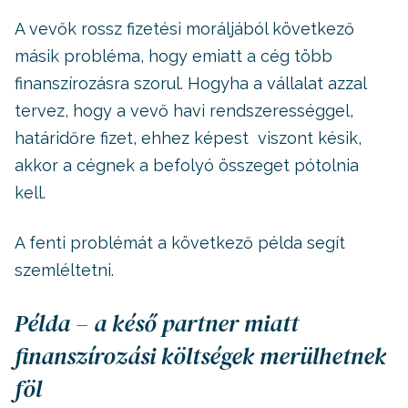
A vevők rossz fizetési moráljából következő
másik probléma, hogy emiatt a cég több
finanszírozásra szorul. Hogyha a vállalat azzal
tervez, hogy a vevő havi rendszerességgel,
határidőre fizet, ehhez képest viszont késik,
akkor a cégnek a befolyó összeget pótolnia
kell.
A fenti problémát a következő példa segít
szemléltetni.
Példa – a késő partner miatt
finanszírozási költségek merülhetnek
föl