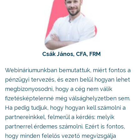
Csák János, CFA, FRM
Webináriumunkban bemutattuk, miért fontos a
pénzügyi tervezés, és ezen belül hogyan lehet
megbizonyosodni, hogy a cég nem válik
fizetésképtelenné még válsághelyzetben sem.
Ha pedig tudjuk, hogy hogyan kell számolni a
partnereinkkel, felmerül a kérdés: melyik
partnerrel érdemes számolni. Ezért is fontos,
hogy minden felelős vezető megvizsgálja