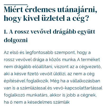
Miért érdemes utánajárni,
hogy kivel üzletel a cég?
1. A rossz vevővel drágább együtt
dolgozni
Az első és legfontosabb szempont, hogy a
rossz vevővel drága a közös munka. A terméket
nem drágább előállítani, viszont az a cégvezető,
aki a késve fizető vevőit üldözi, az nem a cég
építésével foglalkozik. Még ha a vállalkozásban
van is a számlázással és vevő-kapcsolattartással
foglalkozó munkatárs, akkor is jobb a cégnek,
ha ő nem a késedelmes számlák