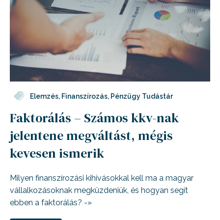
Elemzés
,
Finanszírozás
,
Pénzügy Tudástár
Faktorálás – Számos kkv-nak
jelentene megváltást, mégis
kevesen ismerik
Milyen finanszírozási kihívásokkal kell ma a magyar
vállalkozásoknak megküzdeniük, és hogyan segít
ebben a faktorálás? -»