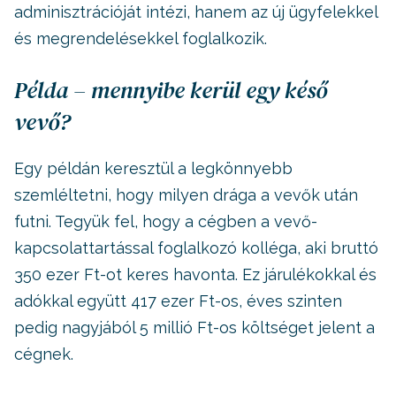
adminisztrációját intézi, hanem az új ügyfelekkel
és megrendelésekkel foglalkozik.
Példa – mennyibe kerül egy késő
vevő?
Egy példán keresztül a legkönnyebb
szemléltetni, hogy milyen drága a vevők után
futni. Tegyük fel, hogy a cégben a vevő-
kapcsolattartással foglalkozó kolléga, aki bruttó
350 ezer Ft-ot keres havonta. Ez járulékokkal és
adókkal együtt 417 ezer Ft-os, éves szinten
pedig nagyjából 5 millió Ft-os költséget jelent a
cégnek.