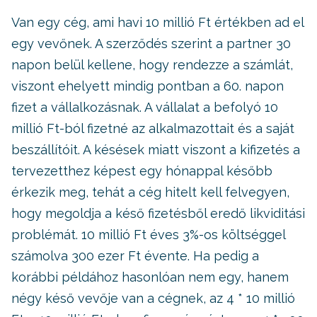
Van egy cég, ami havi 10 millió Ft értékben ad el
egy vevőnek. A szerződés szerint a partner 30
napon belül kellene, hogy rendezze a számlát,
viszont ehelyett mindig pontban a 60. napon
fizet a vállalkozásnak. A vállalat a befolyó 10
millió Ft-ból fizetné az alkalmazottait és a saját
beszállítóit. A késések miatt viszont a kifizetés a
tervezetthez képest egy hónappal később
érkezik meg, tehát a cég hitelt kell felvegyen,
hogy megoldja a késő fizetésből eredő likviditási
problémát. 10 millió Ft éves 3%-os költséggel
számolva 300 ezer Ft évente. Ha pedig a
korábbi példához hasonlóan nem egy, hanem
négy késő vevője van a cégnek, az 4 * 10 millió