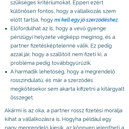
szükséges kritériumokat. Éppen ezért
különösen fontos, hogy a vállalkozás szem
előtt tartsa, hogy
mi kell egy jó szerződéshez.
Előfordulhat az is, hogy a vevő gyenge
pénzügyi helyzete végképp meginog, és a
partner fizetésképtelenné válik. Ez pedig
azzal jár, hogy a szállítóit nem fizeti ki, a
probléma pedig továbbgyűrűzik.
A harmadik lehetőség, hogy a megrendelő
rosszindulatú, és már a szerződés
megkötésekor sem akarta kifizetni a kitárgyalt
összeget.
Akármi is az oka, a partner rossz fizetési morálja
kihat a vállalkozásra is. Hogyha például egy
nagy megrendelő kiesik, az könnyen jelentheti a