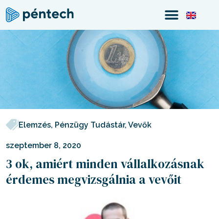
Elemzés
,
Pénzügy Tudástár
,
Vevők
szeptember 8, 2020
3 ok, amiért minden vállalkozásnak
érdemes megvizsgálnia a vevőit