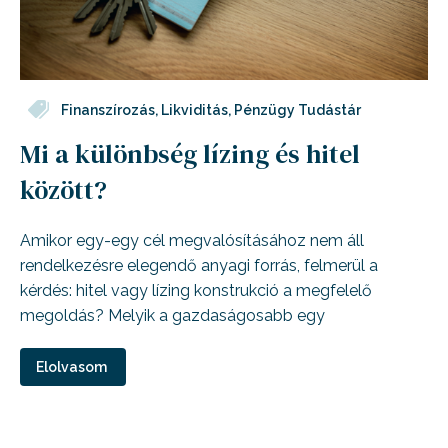
Finanszírozás
,
Likviditás
,
Pénzügy Tudástár
Mi a különbség lízing és hitel
között?
Amikor egy-egy cél megvalósításához nem áll
rendelkezésre elegendő anyagi forrás, felmerül a
kérdés: hitel vagy lízing konstrukció a megfelelő
megoldás? Melyik a gazdaságosabb egy
Elolvasom