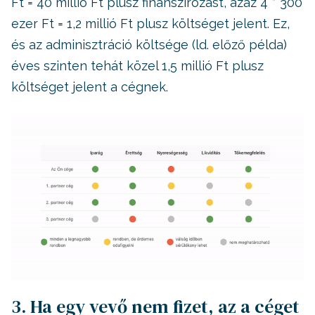
Ft = 40 millió Ft plusz finanszírozást, azaz 4 * 300
ezer Ft = 1,2 millió Ft plusz költséget jelent. Ez,
és az adminisztráció költsége (ld. előző példa)
éves szinten tehát közel 1,5 millió Ft plusz
költséget jelent a cégnek.
3. Ha egy vevő nem fizet, az a céget